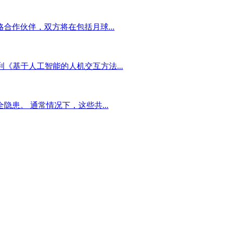
合作伙伴，双方将在包括月球...
《基于人工智能的人机交互方法...
患。 通常情况下，这些共...