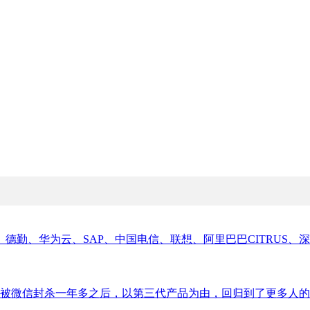
德勤、华为云、SAP、中国电信、联想、阿里巴巴CITRUS、深
于在被微信封杀一年多之后，以第三代产品为由，回归到了更多人的视