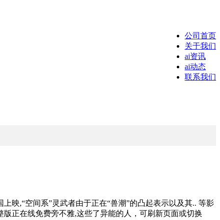
公司首页
关于我们
ai资讯
ai动态
联系我们
“空间系”灵武者由于正在“兽潮”的凸起表示以及其.. 等影
整版正在线免费旁不雅,这些了异能的人，可刷新页面或切换