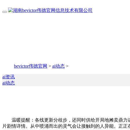
bevictor伟德官网
>
ai动态
>
ai资讯
ai动态
温暖提醒：各线更新分歧步，还同时供给开局地摊卖鼎力讲述的是
片剧情详情。从中喷涌而出的灵气会让接触到的人异能。正正在