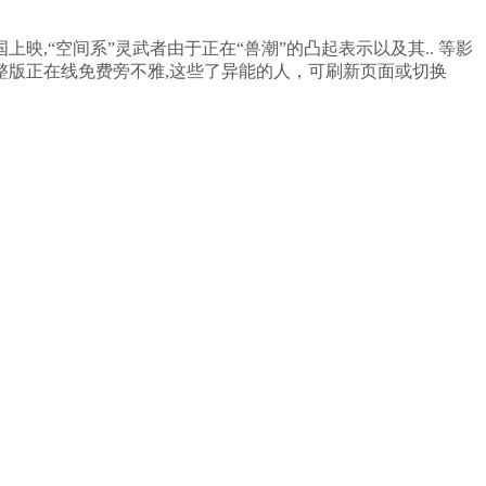
。
“空间系”灵武者由于正在“兽潮”的凸起表示以及其.. 等影
整版正在线免费旁不雅,这些了异能的人，可刷新页面或切换
。